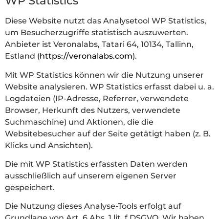
WP Statistics
Diese Website nutzt das Analysetool WP Statistics,
um Besucherzugriffe statistisch auszuwerten.
Anbieter ist Veronalabs, Tatari 64, 10134, Tallinn,
Estland (
https://veronalabs.com
).
Mit WP Statistics können wir die Nutzung unserer
Website analysieren. WP Statistics erfasst dabei u. a.
Logdateien (IP-Adresse, Referrer, verwendete
Browser, Herkunft des Nutzers, verwendete
Suchmaschine) und Aktionen, die die
Websitebesucher auf der Seite getätigt haben (z. B.
Klicks und Ansichten).
Die mit WP Statistics erfassten Daten werden
ausschließlich auf unserem eigenen Server
gespeichert.
Die Nutzung dieses Analyse-Tools erfolgt auf
Grundlage von Art. 6 Abs. 1 lit. f DSGVO. Wir haben