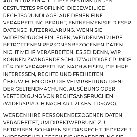
AUCH FÜR EIN AUF DIESE BESTIMMUNGEN
GESTÜTZTES PROFILING. DIE JEWEILIGE
RECHTSGRUNDLAGE, AUF DENEN EINE
VERARBEITUNG BERUHT, ENTNEHMEN SIE DIESER
DATENSCHUTZERKLÄRUNG. WENN SIE
WIDERSPRUCH EINLEGEN, WERDEN WIR IHRE
BETROFFENEN PERSONENBEZOGENEN DATEN
NICHT MEHR VERARBEITEN, ES SEI DENN, WIR
KÖNNEN ZWINGENDE SCHUTZWÜRDIGE GRÜNDE
FÜR DIE VERARBEITUNG NACHWEISEN, DIE IHRE
INTERESSEN, RECHTE UND FREIHEITEN
ÜBERWIEGEN ODER DIE VERARBEITUNG DIENT
DER GELTENDMACHUNG, AUSÜBUNG ODER
VERTEIDIGUNG VON RECHTSANSPRÜCHEN
(WIDERSPRUCH NACH ART. 21 ABS. 1 DSGVO).
WERDEN IHRE PERSONENBEZOGENEN DATEN
VERARBEITET, UM DIREKTWERBUNG ZU
BETREIBEN, SO HABEN SIE DAS RECHT, JEDERZEIT