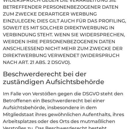
WIDERSPRUCH GEGEN DIE VERARBEITUNG SIE
BETREFFENDER PERSONENBEZOGENER DATEN
ZUM ZWECKE DERARTIGER WERBUNG
EINZULEGEN; DIES GILT AUCH FÜR DAS PROFILING,
SOWEIT ES MIT SOLCHER DIREKTWERBUNG IN
VERBINDUNG STEHT. WENN SIE WIDERSPRECHEN,
WERDEN IHRE PERSONENBEZOGENEN DATEN
ANSCHLIESSEND NICHT MEHR ZUM ZWECKE DER
DIREKTWERBUNG VERWENDET (WIDERSPRUCH
NACH ART. 21 ABS. 2 DSGVO).
Beschwerde­recht bei der
zuständigen Aufsichts­behörde
Im Falle von Verstößen gegen die DSGVO steht den
Betroffenen ein Beschwerderecht bei einer
Aufsichtsbehörde, insbesondere in dem
Mitgliedstaat ihres gewöhnlichen Aufenthalts, ihres
Arbeitsplatzes oder des Orts des mutmaßlichen
Verstoßes zu. Das Beschwerderecht besteht